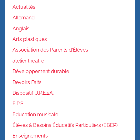
Actualités
Allemand
Anglais
Arts plastiques
Association des Parents d'Élèves
atelier théâtre
Développement durable
Devoirs Faits
Dispositif U.P.E.2A.
E.P.S.
Education musicale
Élèves à Besoins Éducatifs Particuliers (EBEP)
Enseignements