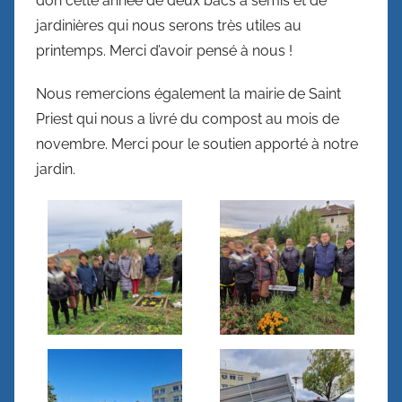
Site
don cette année de deux bacs à semis et de
jardinières qui nous serons très utiles au
officiel
printemps. Merci d’avoir pensé à nous !
Nous remercions également la mairie de Saint
Priest qui nous a livré du compost au mois de
novembre. Merci pour le soutien apporté à notre
jardin.