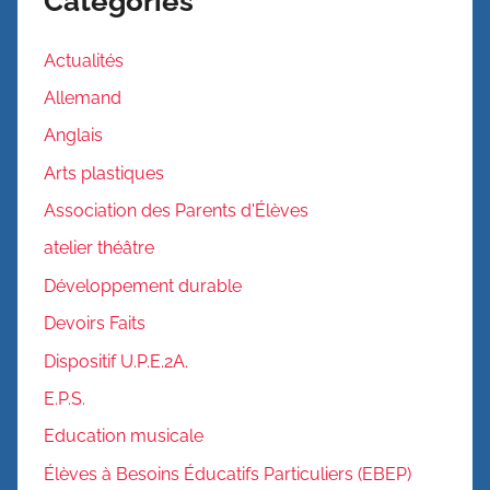
Catégories
Actualités
Allemand
Anglais
Arts plastiques
Association des Parents d'Élèves
atelier théâtre
Développement durable
Devoirs Faits
Dispositif U.P.E.2A.
E.P.S.
Education musicale
Élèves à Besoins Éducatifs Particuliers (EBEP)